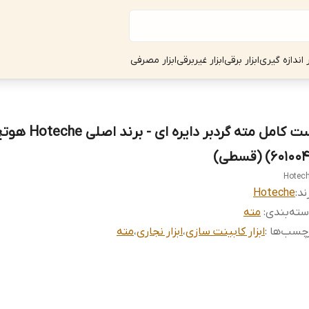
ر اندازه گیری
ابزار برقی
ابزار غیربرقی
ابزار مصرفی
ست کامل مته گردبر دایره ای - برند اصلی che
Hotec
ند:
Hoteche
ته‌بندی
:
مته
چسب‌ها :
ابزار کابینت سازی
،
ابزار نجاری
،
مته