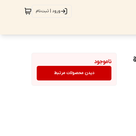
ورود | ثبت‌نام
Hote هوتچ
ناموجود
دیدن محصولات مرتبط