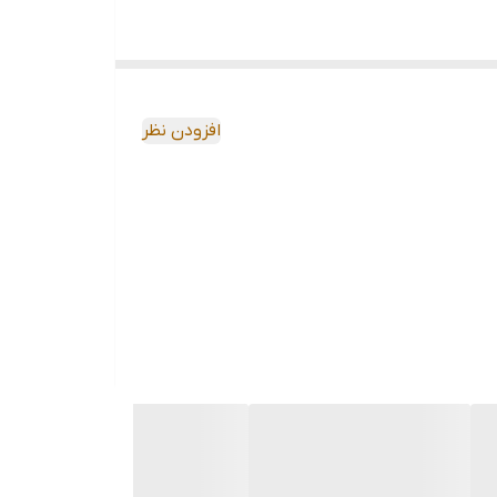
افزودن نظر
یچ و سیستم قفل‌کننده هستند که باعث محکم نگه‌داشتن