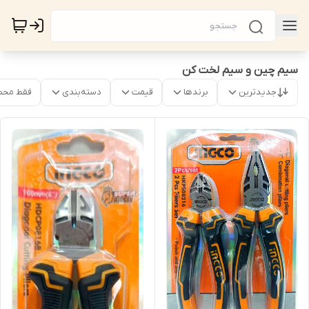
سیم چین و سیم لخت کن
جدیدترین
برندها
قیمت
دسته‌بندی
فقط محص