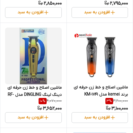
2,850,000
2,795,000
افزودن به سبد
افزودن به سبد
ماشین اصلاح و خط زن حرفه ای
ماشین اصلاح و خط زن حرفه ای
برند kemei مدل KM-1741
دینگ لینگ DINGLING مدل RF-
4,070,000
3,200,000
10
%
3
%
(قسطی)
1862 (قسطی)
3,652,000
3,100,000
افزودن به سبد
افزودن به سبد