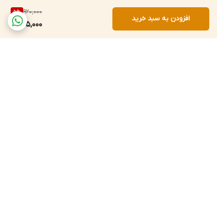
920,000
5
%
افزودن به سبد خرید
865,000
برگشت به بالا
پشتیبانی ۲۴ ساعته