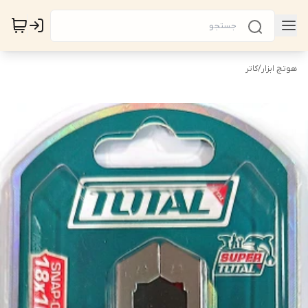
هوتچ ابزار
/
کاتر